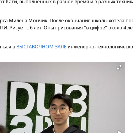
т Кати, выполненных в разное время и в разных техника
курса Милена Мончик.
После окончания школы хотела пое
ИТИ. Рисует с 6 лет. Опыт рисования "в цифре" около 4 л
иться в
ВЫСТАВОЧНОМ ЗАЛЕ
инженерно-технологическог