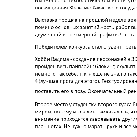
В инженерно-технологическом институте 
посвященная 30-летию Хакасского государ
Выставка прошла на прошлой неделе в эл
помино основных занятий.Часть работ в
двумерной и трехмерной графики. Часть
Победителем конкурса стал студент треть
Хобби Вадима - создание персонажей в 3D
пройден весь пайплайн: блокинг, скульпт
немного так себе, т. к. я еще не знал о т
4 (лучшая прога для этого). Текстурирова
поставить его в позу. Окончательный рен
Второе место у студентки второго курса
миром, потому что в детстве казалось, чт
внимание приходится завоевывать другими
планшетах. Не нужно марать руки и все м