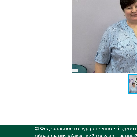
© Федеральное государственное бюджет
образования «Хакасский государственный 