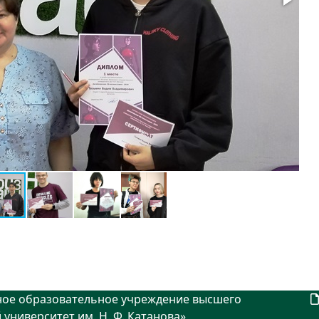
ное образовательное учреждение высшего
университет им. Н. Ф. Катанова»