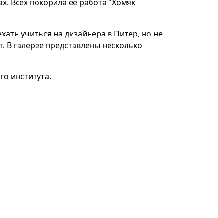
х. Всех покорила ее работа "Хомяк
хать учиться на дизайнера в Питер, но не
ет. В галерее представлены несколько
о института.