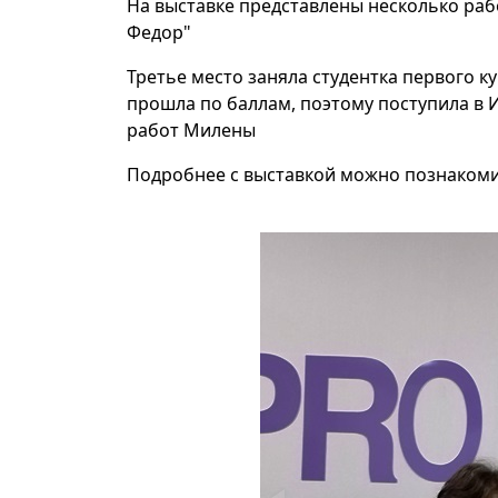
На выставке представлены несколько рабо
Федор"
Третье место заняла студентка первого 
прошла по баллам
, поэтому поступила в 
работ Милены
Подробнее с выставкой можно познаком