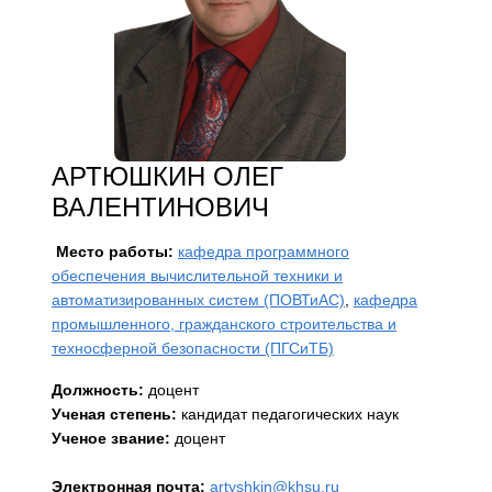
АРТЮШКИН ОЛЕГ
ВАЛЕНТИНОВИЧ
Место работы:
кафедра программного
обеспечения вычислительной техники и
автоматизированных систем (ПОВТиАС)
,
кафедра
промышленного, гражданского строительства и
техносферной безопасности (ПГСиТБ)
Должность:
доцент
Ученая степень:
кандидат педагогических наук
Ученое звание:
доцент
Электронная почта:
artyshkin@khsu.ru