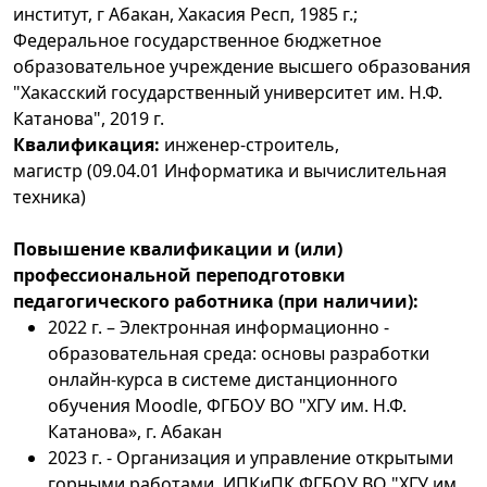
институт, г Абакан, Хакасия Респ, 1985 г.;
Федеральное государственное бюджетное
образовательное учреждение высшего образования
"Хакасский государственный университет им. Н.Ф.
Катанова"
, 2019 г.
Квалификация:
и
нженер-строитель,
магистр (09.04.01 Информатика и вычислительная
техника)
Повышение квалификации и (или)
профессиональной переподготовки
педагогического работника (при наличии):
2022 г. – Электронная информационно -
образовательная среда: основы разработки
онлайн-курса в системе дистанционного
обучения Moodle, ФГБОУ ВО "ХГУ им. Н.Ф.
Катанова», г. Абакан
2023 г. - Организация и управление открытыми
горными работами, ИПКиПК ФГБОУ ВО "ХГУ им.