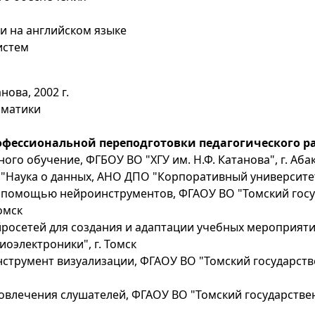
и на английском языке
истем
нова, 2002 г.
рматики
фессиональной переподготовки педагогического ра
ного обучение, ФГБОУ ВО "ХГУ им. Н.Ф. Катанова", г. Аба
ек "Наука о данных, АНО ДПО "Корпоративный университет
с помощью нейроинструментов, ФГАОУ ВО "Томский гос
омск
ейросетей для создания и адаптации учебных мероприят
иоэлектроники", г. Томск
 инструмент визуализации, ФГАОУ ВО "Томский государст
 вовлечения слушателей, ФГАОУ ВО "Томский государств