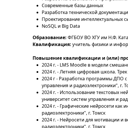
Современные базы данных
Разработка технической документаци
Проектирование интеллектуальных с
NoSQL и Big Data
Образование:
ФГБОУ ВО ХГУ им Н.Ф. Ката
Квалификация:
учитель физики и инфо
Повышение квалификации и (или) про
2024 г. - LMS Moodle в модели смешан
2024 г. - Летняя цифровая школа. Тр
2024 г - Разработка программы ДПО 
управления и радиоэлектроники", г. Т
2024 г. - Использование текстовых н
университет систем управления и рад
2024 г. - Графические нейросети как
радиоэлектроники", г. Томск
2024 г. - Нейросети для мотивации и
радиоэлектроники", г. Томск