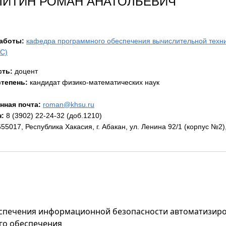
ЛИТИН РОМАН АНАТОЛЬЕВИЧ
работы:
кафедра программного обеспечения вычислительной техни
С)
ть:
доцент
степень:
кандидат физико-математических наук
нная почта:
roman@khsu.ru
:
8 (3902) 22-24-32 (доб.1210)
55017, Республика Хакасия, г. Абакан, ул. Ленина 92/1 (корпус №2)
спечения информационной безопасности автоматизир
го обеспечения