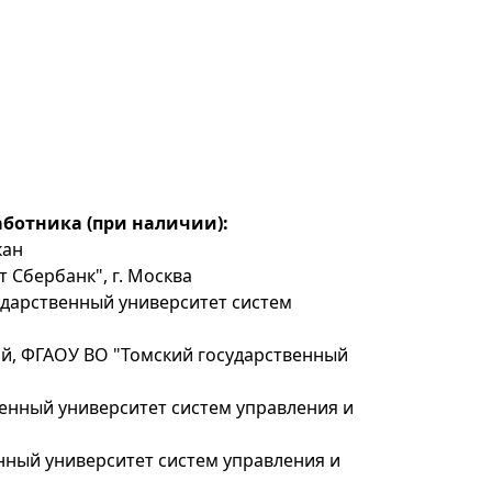
ботника (при наличии):
кан
 Сбербанк", г. Москва
ударственный университет систем
ий, ФГАОУ ВО "Томский государственный
венный университет систем управления и
енный университет систем управления и