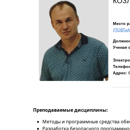
КОЗ
Место 
(ПОВТиА
Должнос
Ученая 
Электро
Телефон
Адрес:
6
Преподаваемые дисциплины:
Методы и программные средства обе
Разработка безопасного программно